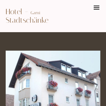
-
Hotel
Garni
Stadtschänke