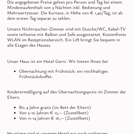
Die angegebenen Preise gelten pro Person und Tag bei einem
Mindestaufenthalt von 3 Nächten inkl. Bedienung und
Mehrwertsteuer. Die Kurtaxe, in Höhe von € 1,40/Tag, ist ab
dem ersten Tag separat zu zahlen.
Unsere Nichtraucher-Zimmer sind mit Dusche/WC, Kabel-TV
sowie teilweise mit Balkon und Safe ausgestattet. Kostenfreies
WLAN im Rezeptionsbereich. Ein Lift bringt Sie bequem in
alle Etagen des Hauses.
Unser Haus ist ein Hotel Garni. Wir bieten Ihnen bei
Übernachtung mit Frühstück: ein reichhaltiges
Frühstücksbuffet.
Kinderermäßigung auf den Übernachtungspreis im Zimmer der
Eltern.
Bis 4 Jahre gratis (im Bett der Eltern)
Von 5-10 Jahren € 12,-- (Zustellbett)
Von 11-14 Jahren € 16,-- (Zustellbett)
Haustiere sind in unserem Hotel nur nach vorheriger