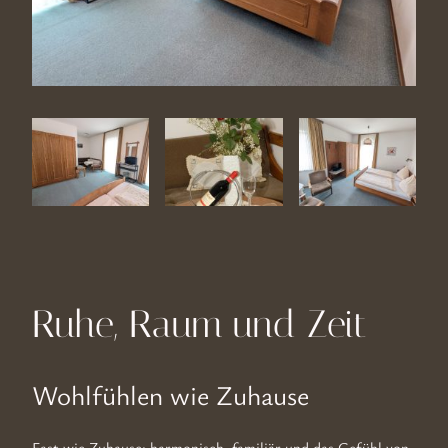
Ruhe, Raum und Zeit
Wohlfühlen wie Zuhause
Fast wie Zuhause: harmonisch, familiär und das Gefühl von