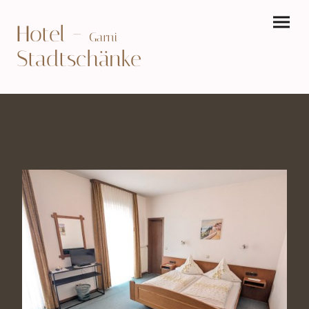
-
Hotel
Garni
Stadtschänke